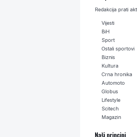
Redakcija prati ak
Vijesti
BiH
Sport
Ostali sportovi
Biznis
Kultura
Crna hronika
Automoto
Globus
Lifestyle
Scitech
Magazin
Naši principi